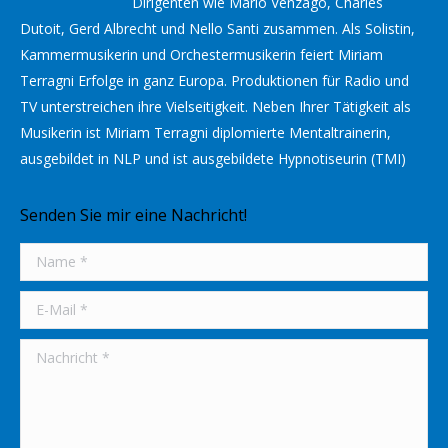
Dirigenten wie Mario Venzago, Charles
Dutoit, Gerd Albrecht und Nello Santi zusammen. Als Solistin,
Kammermusikerin und Orchestermusikerin feiert Miriam
Terragni Erfolge in ganz Europa. Produktionen für Radio und
TV unterstreichen ihre Vielseitigkeit. Neben Ihrer Tätigkeit als
Musikerin ist Miriam Terragni diplomierte Mentaltrainerin,
ausgebildet in NLP und ist ausgebildete Hypnotiseurin (TMI)
Senden Sie mir eine Nachricht!
Name *
E-Mail *
Nachricht *