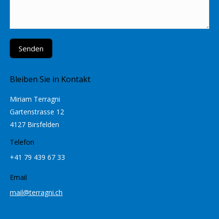
Senden
Bleiben Sie in Kontakt
Miriam Terragni
Gartenstrasse 12
4127 Birsfelden
Telefon
+41 79 439 67 33
Email
mail@terragni.ch